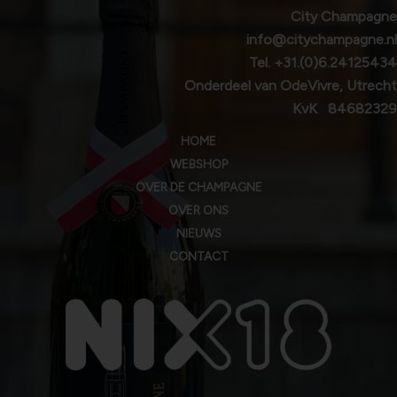
City Champagne
info@citychampagne.nl
Tel.
+31.(0)6.24125434
Onderdeel van OdeVivre, Utrecht
KvK 84682329
HOME
WEBSHOP
OVER DE CHAMPAGNE
OVER ONS
NIEUWS
CONTACT