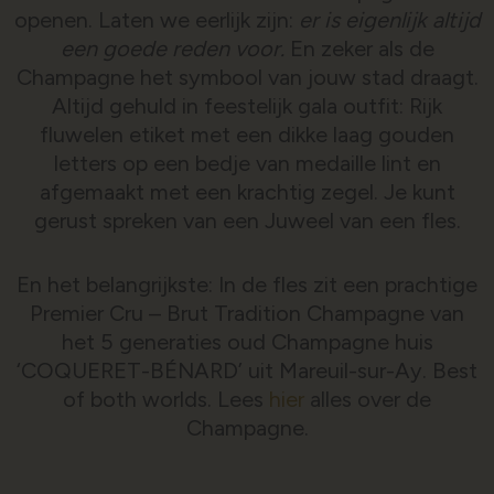
openen. Laten we eerlijk zijn:
er is eigenlijk altijd
een goede reden voor.
En zeker als de
Champagne het symbool van jouw stad draagt.
Altijd gehuld in feestelijk gala outfit: Rijk
fluwelen etiket met een dikke laag gouden
letters op een bedje van medaille lint en
afgemaakt met een krachtig zegel. Je kunt
gerust spreken van een Juweel van een fles.
En het belangrijkste: In de fles zit een prachtige
Premier Cru – Brut Tradition Champagne van
het 5 generaties oud Champagne huis
‘COQUERET-BÉNARD’ uit Mareuil-sur-Ay. Best
of both worlds. Lees
hier
alles over de
Champagne.