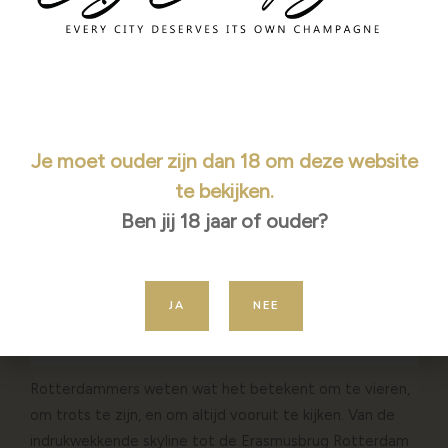
Je moet ouder zijn dan 18 om deze website
te bekijken.
Ben jij 18 jaar of ouder?
JA
NEE
Rotterdammers weten wat het betekent om te vieren,
om trots te zijn, en om altijd vooruit te kijken. Van de
indrukwekkende skyline tot de Erasmusbrug Rotterdam